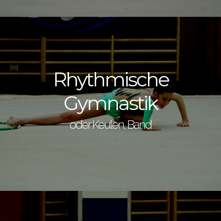
Rhythmische
Gymnastik
oder Keulen, Band