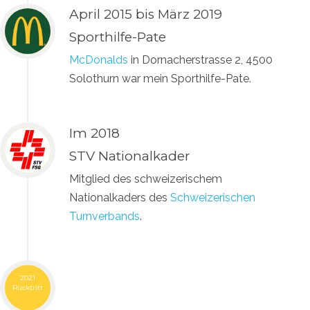
April 2015 bis März 2019
Sporthilfe-Pate
McDonalds
in Dornacherstrasse 2, 4500
Solothurn war mein Sporthilfe-Pate.
Im 2018
STV Nationalkader
Mitglied des schweizerischem
Nationalkaders des
Schweizerischen
Turnverbands
.
2021
Rücktritt