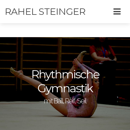
RAHEL STEINGER
Rhythmische
Gymnastik
mit Ball, Reif, Seil